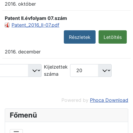
2016. október
Patent II.évfolyam 07.szám
Patent_2016_II-07.pdf
Részletek
Letöltés
2016. december
Kijelzettek
száma
Powered by
Phoca Download
Főmenü