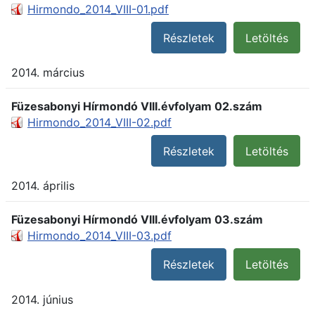
Hirmondo_2014_VIII-01.pdf
Részletek
Letöltés
2014. március
Füzesabonyi Hírmondó VIII.évfolyam 02.szám
Hirmondo_2014_VIII-02.pdf
Részletek
Letöltés
2014. április
Füzesabonyi Hírmondó VIII.évfolyam 03.szám
Hirmondo_2014_VIII-03.pdf
Részletek
Letöltés
2014. június