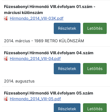
Füzesabonyi Hírmondó VIII.évfolyam 01.szám -
márciusi különszám
Hirmondo_2014_VIII-03K.pdf
Részletek
Letöltés
2014. március - 1989 RETRO KÜLÖNSZÁM
Füzesabonyi Hírmondó VIII.évfolyam 04.szám
Hirmondo_2014_VIII-04.pdf
Részletek
Letöltés
2014. augusztus
Füzesabonyi Hírmondó VIII.évfolyam 05.szám
Hirmondo_2014_VIII-05.pdf
Részletek
Letöltés