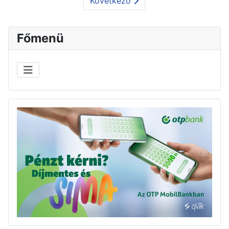
Következő
Főmenü