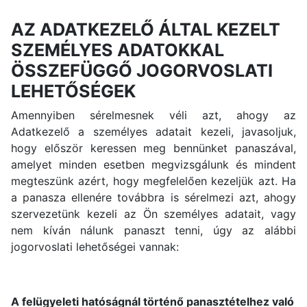
AZ ADATKEZELŐ ÁLTAL KEZELT
SZEMÉLYES ADATOKKAL
ÖSSZEFÜGGŐ JOGORVOSLATI
LEHETŐSÉGEK
Amennyiben sérelmesnek véli azt, ahogy az
Adatkezelő a személyes adatait kezeli, javasoljuk,
hogy először keressen meg bennünket panaszával,
amelyet minden esetben megvizsgálunk és mindent
megteszünk azért, hogy megfelelően kezeljük azt. Ha
a panasza ellenére továbbra is sérelmezi azt, ahogy
szervezetünk kezeli az Ön személyes adatait, vagy
nem kíván nálunk panaszt tenni, úgy az alábbi
jogorvoslati lehetőségei vannak:
A felügyeleti hatóságnál történő panasztételhez való