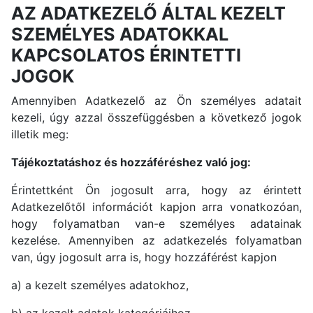
AZ ADATKEZELŐ ÁLTAL KEZELT
SZEMÉLYES ADATOKKAL
KAPCSOLATOS ÉRINTETTI
JOGOK
Amennyiben Adatkezelő az Ön személyes adatait
kezeli, úgy azzal összefüggésben a következő jogok
illetik meg:
Tájékoztatáshoz és hozzáféréshez való jog:
Érintettként Ön jogosult arra, hogy az érintett
Adatkezelőtől információt kapjon arra vonatkozóan,
hogy folyamatban van-e személyes adatainak
kezelése. Amennyiben az adatkezelés folyamatban
van, úgy jogosult arra is, hogy hozzáférést kapjon
a) a kezelt személyes adatokhoz,
b) az kezelt adatok kategóriáihoz,