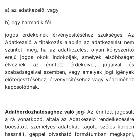
a) az adatkezelő, vagy
b) egy harmadik fél
jogos érdekeinek érvényesítéséhez szükséges. Az
Adatkezelő a tiltakozás alapján az adatkezelést nem
szünteti meg, ha az adatkezelést olyan kényszerítő
erejű jogos okok indokolják, amelyek elsőbbséget
élveznek az érintett érdekeivel, jogaival és
szabadságaival szemben, vagy amelyek jogi igények
előterjesztéséhez, érvényesítéséhez vagy védelméhez
kapcsolódnak.
Adathordozhatósághoz való jog
: Az érintett jogosult
a rá vonatkozó, általa az Adatkezelő rendelkezésére
bocsátott személyes adatokat tagolt, széles körben
használt, géppel olvasható formátumban megkapni,