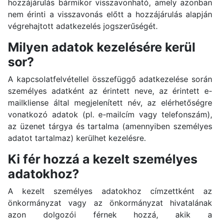
hozzájárulás bármikor visszavonható, amely azonban
nem érinti a visszavonás előtt a hozzájárulás alapján
végrehajtott adatkezelés jogszerűségét.
Milyen adatok kezelésére kerül
sor?
A kapcsolatfelvétellel összefüggő adatkezelése során
személyes adatként az érintett neve, az érintett e-
mailkliense által megjelenített név, az elérhetőségre
vonatkozó adatok (pl. e-mailcím vagy telefonszám),
az üzenet tárgya és tartalma (amennyiben személyes
adatot tartalmaz) kerülhet kezelésre.
Ki fér hozzá a kezelt személyes
adatokhoz?
A kezelt személyes adatokhoz címzettként az
önkormányzat vagy az önkormányzat hivatalának
azon dolgozói férnek hozzá, akik a