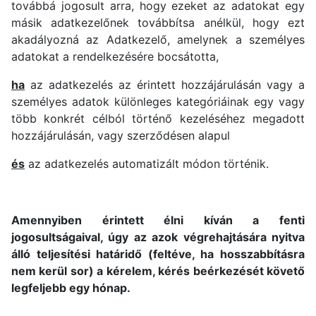
továbbá jogosult arra, hogy ezeket az adatokat egy
másik adatkezelőnek továbbítsa anélkül, hogy ezt
akadályozná az Adatkezelő, amelynek a személyes
adatokat a rendelkezésére bocsátotta,
ha
az adatkezelés az érintett hozzájárulásán vagy a
személyes adatok különleges kategóriáinak egy vagy
több konkrét célból történő kezeléséhez megadott
hozzájárulásán, vagy szerződésen alapul
és
az adatkezelés automatizált módon történik.
Amennyiben érintett élni kíván a fenti
jogosultságaival, úgy az azok végrehajtására nyitva
álló teljesítési határidő (feltéve, ha hosszabbításra
nem kerül sor) a kérelem, kérés beérkezését követő
legfeljebb egy hónap.