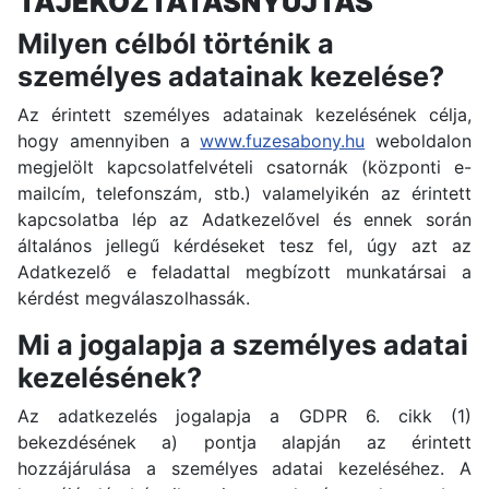
TÁJÉKOZTATÁSNYÚJTÁS
Milyen célból történik a
személyes adatainak kezelése?
Az érintett személyes adatainak kezelésének célja,
hogy amennyiben a
www.fuzesabony.hu
weboldalon
megjelölt kapcsolatfelvételi csatornák (központi e-
mailcím, telefonszám, stb.) valamelyikén az érintett
kapcsolatba lép az Adatkezelővel és ennek során
általános jellegű kérdéseket tesz fel, úgy azt az
Adatkezelő e feladattal megbízott munkatársai a
kérdést megválaszolhassák.
Mi a jogalapja a személyes adatai
kezelésének?
Az adatkezelés jogalapja a GDPR 6. cikk (1)
bekezdésének a) pontja alapján az érintett
hozzájárulása a személyes adatai kezeléséhez. A