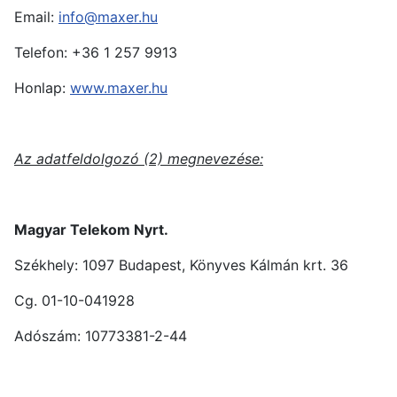
Email:
info@maxer.hu
Telefon: +36 1 257 9913
Honlap:
www.maxer.hu
Az adatfeldolgozó (2) megnevezése:
Magyar Telekom Nyrt.
Székhely: 1097 Budapest, Könyves Kálmán krt. 36
Cg. 01-10-041928
Adószám: 10773381-2-44