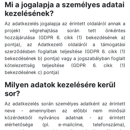
Mi a jogalapja a személyes adatai
kezelésének?
Az adatkezelés jogalapja az érintett oldaláról annak a
projekt végrehajtása során tett önkéntes
hozzájárulása (GDPR 6. cikk (1) bekezdésének a)
pontja), az Adatkezelő oldaláról a támogatási
szerződésben foglaltak teljesítése (GDPR 6. cikk (1)
bekezdésének b) pontja) vagy a jogszabályban foglalt
kötelezettség teljesítése (GDPR 6. cikk (1)
bekezdésének c) pontja)
Milyen adatok kezelésére kerül
sor?
Az adatkezelés során személyes adatként az érintett
neve - amennyiben az előbbi nem minősül
közérdekből nyilvános adatnak - az érintett
elérhetősége (pl. e-mailcíme, telefonszáma),