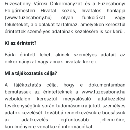
Füzesabony Városi Önkormányzat és a Füzesabonyi
Polgármesteri Hivatal közös, hivatalos honlapja
(
www.fuzesabony.hu
) olyan funkciókat vagy
felületeket, aloldalakat tartalmaz, amelyeken keresztül
érintettek személyes adatainak kezelésére is sor kerül.
Ki az érintett?
Bárki érintett lehet, akinek személyes adatait az
önkormányzat vagy annak hivatala kezeli.
Mi a tájékoztatás célja?
A tájékoztatás célja, hogy e dokumentumban
bemutassuk az érintetteknek a
www.fuzesabony.hu
weboldalon keresztül megvalósuló adatkezelési
tevékenységünk során tudomásunkra jutott személyes
adatok kezelését, továbbá rendelkezésükre bocsássuk
az adatkezelés legfontosabb jellemzőire,
körülményeire vonatkozó információkat.