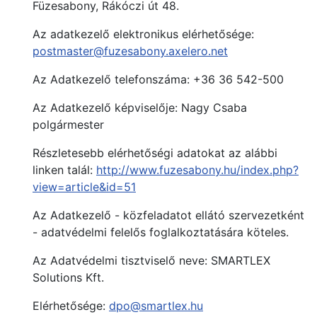
Füzesabony, Rákóczi út 48.
Az adatkezelő elektronikus elérhetősége:
postmaster@fuzesabony.axelero.net
Az Adatkezelő telefonszáma: +36 36 542-500
Az Adatkezelő képviselője: Nagy Csaba
polgármester
Részletesebb elérhetőségi adatokat az alábbi
linken talál:
http://www.fuzesabony.hu/index.php?
view=article&id=51
Az Adatkezelő - közfeladatot ellátó szervezetként
- adatvédelmi felelős foglalkoztatására köteles.
Az Adatvédelmi tisztviselő neve: SMARTLEX
Solutions Kft.
Elérhetősége:
dpo@smartlex.hu