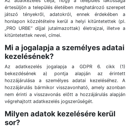
Az adatkezelés célja, hogy a település lakossága
értesüljön a település életében meghatározó szerepet
játszó tényekről, adatokról, ennek érdekében a
honlapon közzétételre kerül a helyi kitüntetettek (pl.
„PRO URBE” díjjal jutalmazottak) életrajzai, illetve a
kitüntetettek nevei, címei.
Mi a jogalapja a személyes adatai
kezelésének?
Az adatkezelés jogalapja a GDPR 6. cikk (1)
bekezdésének a) pontja alapján az érintett
hozzájárulása a személyes adatai kezeléséhez. A
hozzájárulás bármikor visszavonható, amely azonban
nem érinti a visszavonás előtt a hozzájárulás alapján
végrehajtott adatkezelés jogszerűségét.
Milyen adatok kezelésére kerül
sor?