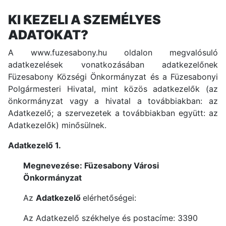
KI KEZELI A SZEMÉLYES
ADATOKAT?
A
www.fuzesabony.hu
oldalon megvalósuló
adatkezelések vonatkozásában adatkezelőnek
Füzesabony Községi Önkormányzat és a Füzesabonyi
Polgármesteri Hivatal, mint közös adatkezelők (az
önkormányzat vagy a hivatal a továbbiakban: az
Adatkezelő; a szervezetek a továbbiakban együtt: az
Adatkezelők) minősülnek.
Adatkezelő 1.
Megnevezése: Füzesabony Városi
Önkormányzat
Az
Adatkezelő
elérhetőségei:
Az Adatkezelő székhelye és postacíme: 3390