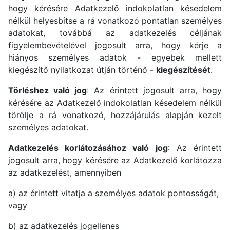
hogy kérésére Adatkezelő indokolatlan késedelem
nélkül helyesbítse a rá vonatkozó pontatlan személyes
adatokat, továbbá az adatkezelés céljának
figyelembevételével jogosult arra, hogy kérje a
hiányos személyes adatok - egyebek mellett
kiegészítő nyilatkozat útján történő -
kiegészítését
.
Törléshez való jog
: Az érintett jogosult arra, hogy
kérésére az Adatkezelő indokolatlan késedelem nélkül
törölje a rá vonatkozó, hozzájárulás alapján kezelt
személyes adatokat.
Adatkezelés korlátozásához való jog
: Az érintett
jogosult arra, hogy kérésére az Adatkezelő korlátozza
az adatkezelést, amennyiben
a) az érintett vitatja a személyes adatok pontosságát,
vagy
b) az adatkezelés jogellenes