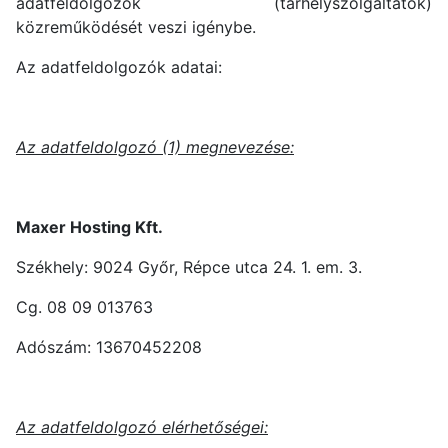
adatfeldolgozók (tárhelyszolgáltatók)
közreműködését veszi igénybe.
Az adatfeldolgozók adatai:
Az adatfeldolgozó (1) megnevezése:
Maxer Hosting Kft.
Székhely: 9024 Győr, Répce utca 24. 1. em. 3.
Cg. 08 09 013763
Adószám: 13670452208
Az adatfeldolgozó elérhetőségei: