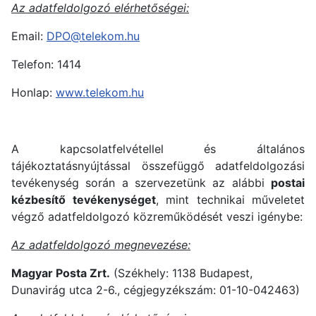
Az adatfeldolgozó elérhetőségei:
Email:
DPO@telekom.hu
Telefon: 1414
Honlap:
www.telekom.hu
A kapcsolatfelvétellel és általános
tájékoztatásnyújtással összefüggő adatfeldolgozási
tevékenység során a szervezetünk az alábbi
postai
kézbesítő tevékenységet
, mint technikai műveletet
végző adatfeldolgozó közreműködését veszi igénybe:
Az adatfeldolgozó megnevezése:
Magyar Posta Zrt.
(Székhely: 1138 Budapest,
Dunavirág utca 2-6., cégjegyzékszám: 01-10-042463)