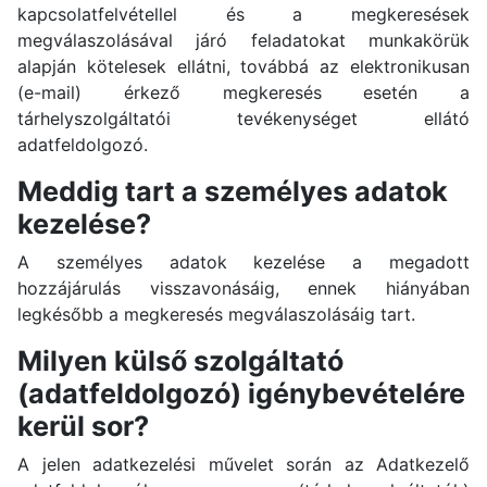
kapcsolatfelvétellel és a megkeresések
megválaszolásával járó feladatokat munkakörük
alapján kötelesek ellátni, továbbá az elektronikusan
(e-mail) érkező megkeresés esetén a
tárhelyszolgáltatói tevékenységet ellátó
adatfeldolgozó.
Meddig tart a személyes adatok
kezelése?
A személyes adatok kezelése a megadott
hozzájárulás visszavonásáig, ennek hiányában
legkésőbb a megkeresés megválaszolásáig tart.
Milyen külső szolgáltató
(adatfeldolgozó) igénybevételére
kerül sor?
A jelen adatkezelési művelet során az Adatkezelő