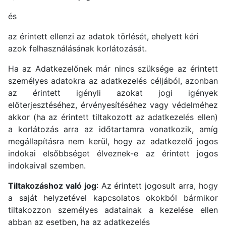
és
az érintett ellenzi az adatok törlését, ehelyett kéri
azok felhasználásának korlátozását.
Ha az Adatkezelőnek már nincs szüksége az érintett
személyes adatokra az adatkezelés céljából, azonban
az érintett igényli azokat jogi igények
előterjesztéséhez, érvényesítéséhez vagy védelméhez
akkor (ha az érintett tiltakozott az adatkezelés ellen)
a korlátozás arra az időtartamra vonatkozik, amíg
megállapításra nem kerül, hogy az adatkezelő jogos
indokai elsőbbséget élveznek-e az érintett jogos
indokaival szemben.
Tiltakozáshoz való jog
: Az érintett jogosult arra, hogy
a saját helyzetével kapcsolatos okokból bármikor
tiltakozzon személyes adatainak a kezelése ellen
abban az esetben, ha az adatkezelés