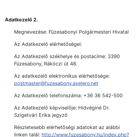
Adatkezelő 2.
Megnevezése: Füzesabonyi Polgármesteri Hivatal
Az Adatkezelő elérhetőségei:
Az Adatkezelő székhelye és postacíme: 3390
Füzesabony, Rákóczi út 48.
Az adatkezelő elektronikus elérhetősége:
postmaster@fuzesabony.axelero.net
Az Adatkezelő telefonszáma: +36 36 542-500
Az Adatkezelő képviselője: Hidvéginé Dr.
Szigetvári Erika jegyző
Részletesebb elérhetőségi adatokat az alábbi
linken talál:
http://www.fuzesabony.hu/index.php?