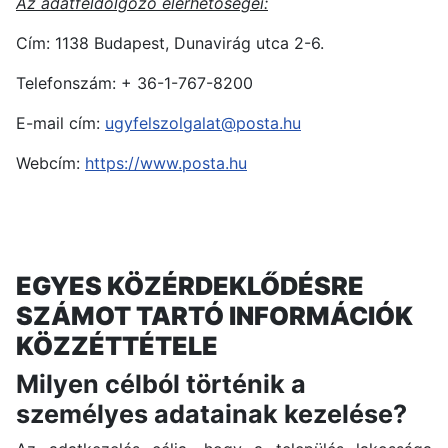
Az adatfeldolgozó elérhetőségei:
Cím: 1138 Budapest, Dunavirág utca 2-6.
Telefonszám: + 36-1-767-8200
E-mail cím:
ugyfelszolgalat@posta.hu
Webcím:
https://www.posta.hu
EGYES KÖZÉRDEKLŐDÉSRE
SZÁMOT TARTÓ INFORMÁCIÓK
KÖZZÉTTÉTELE
Milyen célból történik a
személyes adatainak kezelése?