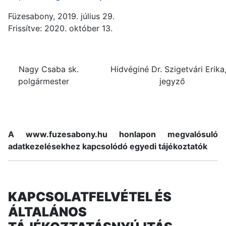
Füzesabony, 2019. július 29.
Frissítve: 2020. október 13.
Nagy Csaba sk.
Hidvéginé Dr. Szigetvári Erika,
polgármester
jegyző
A www.fuzesabony.hu honlapon megvalósuló
adatkezelésekhez kapcsolódó egyedi tájékoztatók
KAPCSOLATFELVÉTEL ÉS
ÁLTALÁNOS