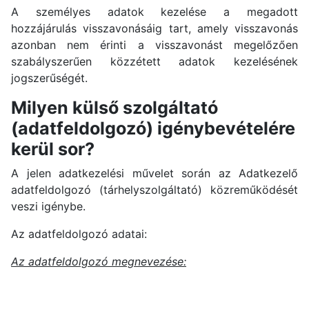
A személyes adatok kezelése a megadott
hozzájárulás visszavonásáig tart, amely visszavonás
azonban nem érinti a visszavonást megelőzően
szabályszerűen közzétett adatok kezelésének
jogszerűségét.
Milyen külső szolgáltató
(adatfeldolgozó) igénybevételére
kerül sor?
A jelen adatkezelési művelet során az Adatkezelő
adatfeldolgozó (tárhelyszolgáltató) közreműködését
veszi igénybe.
Az adatfeldolgozó adatai:
Az adatfeldolgozó megnevezése: