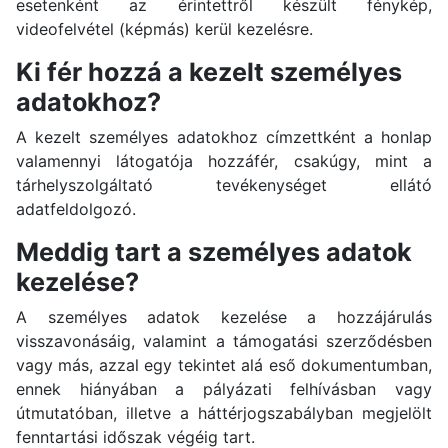
esetenként az érintettről készült fénykép,
videofelvétel (képmás) kerül kezelésre.
Ki fér hozzá a kezelt személyes
adatokhoz?
A kezelt személyes adatokhoz címzettként a honlap
valamennyi látogatója hozzáfér, csakúgy, mint a
tárhelyszolgáltató tevékenységet ellátó
adatfeldolgozó.
Meddig tart a személyes adatok
kezelése?
A személyes adatok kezelése a hozzájárulás
visszavonásáig, valamint a támogatási szerződésben
vagy más, azzal egy tekintet alá eső dokumentumban,
ennek hiányában a pályázati felhívásban vagy
útmutatóban, illetve a háttérjogszabályban megjelölt
fenntartási időszak végéig tart.