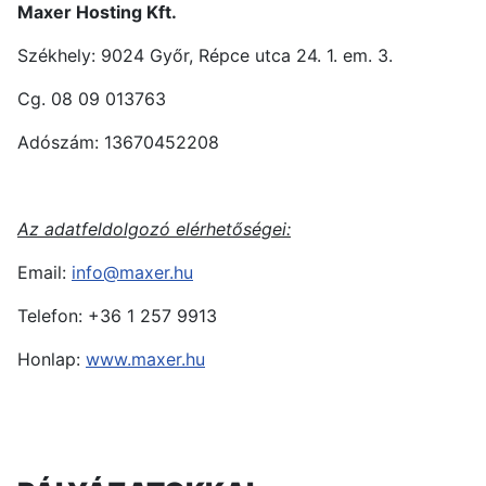
Maxer Hosting Kft.
Székhely: 9024 Győr, Répce utca 24. 1. em. 3.
Cg. 08 09 013763
Adószám: 13670452208
Az adatfeldolgozó elérhetőségei:
Email:
info@maxer.hu
Telefon: +36 1 257 9913
Honlap:
www.maxer.hu