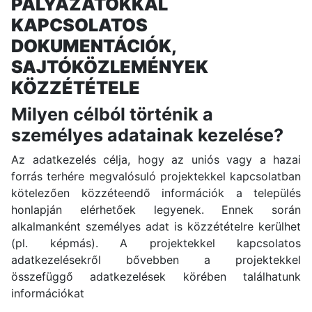
PÁLYÁZATOKKAL
KAPCSOLATOS
DOKUMENTÁCIÓK,
SAJTÓKÖZLEMÉNYEK
KÖZZÉTÉTELE
Milyen célból történik a
személyes adatainak kezelése?
Az adatkezelés célja, hogy az uniós vagy a hazai
forrás terhére megvalósuló projektekkel kapcsolatban
kötelezően közzéteendő információk a település
honlapján elérhetőek legyenek. Ennek során
alkalmanként személyes adat is közzétételre kerülhet
(pl. képmás). A projektekkel kapcsolatos
adatkezelésekről bővebben a projektekkel
összefüggő adatkezelések körében találhatunk
információkat