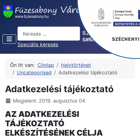
Keresés...
Speciális keresés
Ön itt van:
Címlap
Helytörténet
Uncategorised
Adatkezelési tájékoztató
Adatkezelési tájékoztató
Részletek
Megjelent: 2019. augusztus 04
AZ ADATKEZELÉSI
TÁJÉKOZTATÓ
ELKÉSZÍTÉSÉNEK CÉLJA