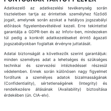
Adatkezelő az adatkezelési tevékenység során
tiszteletben tartja az érintettek személyhez fűződő
jogait, amelynek során azokat a hatályos jogszabályi
előírások figyelembevételével kezeli. Erre tekintettel
garantálja a GDPR-ben és az Infotv-ben, mindezeken
túl pedig a konkrét adatkezeléseket érintő ágazati
jogszabályokban foglaltak érvényre juttatását.
Adatai biztonságát a következők szerint garantáljuk:
minden személyes adat a lehetséges és szükséges
technikai és szervezési intézkedéssel részesül
védelemben. Ennek során különösen nagy figyelmet
fordítunk a személyes adatok bizalmasságának
(Confidentiality), sértetlenségének (Integrity) és
rendelkezésre állásának (Availability) biztosítása
érdekében (ún. CIA-elv).