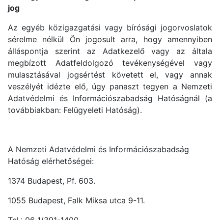
jog
Az egyéb közigazgatási vagy bírósági jogorvoslatok
sérelme nélkül Ön jogosult arra, hogy amennyiben
álláspontja szerint az Adatkezelő vagy az általa
megbízott Adatfeldolgozó tevékenységével vagy
mulasztásával jogsértést követett el, vagy annak
veszélyét idézte elő, úgy panaszt tegyen a Nemzeti
Adatvédelmi és Információszabadság Hatóságnál (a
továbbiakban: Felügyeleti Hatóság).
A Nemzeti Adatvédelmi és Információszabadság
Hatóság elérhetőségei:
1374 Budapest, Pf. 603.
1055 Budapest, Falk Miksa utca 9-11.
Tel.: 06 1/391-1400