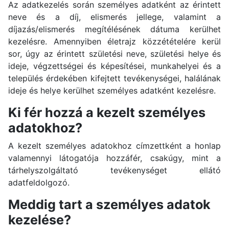
Az adatkezelés során személyes adatként az érintett
neve és a díj, elismerés jellege, valamint a
díjazás/elismerés megítélésének dátuma kerülhet
kezelésre. Amennyiben életrajz közzétételére kerül
sor, úgy az érintett születési neve, születési helye és
ideje, végzettségei és képesítései, munkahelyei és a
település érdekében kifejtett tevékenységei, halálának
ideje és helye kerülhet személyes adatként kezelésre.
Ki fér hozzá a kezelt személyes
adatokhoz?
A kezelt személyes adatokhoz címzettként a honlap
valamennyi látogatója hozzáfér, csakúgy, mint a
tárhelyszolgáltató tevékenységet ellátó
adatfeldolgozó.
Meddig tart a személyes adatok
kezelése?