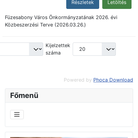
Részletek
Letöltés
Füzesabony Város Önkormányzatának 2026. évi
Közbeszerzési Terve (2026.03.26.)
Kijelzettek
száma
Powered by
Phoca Download
Főmenü