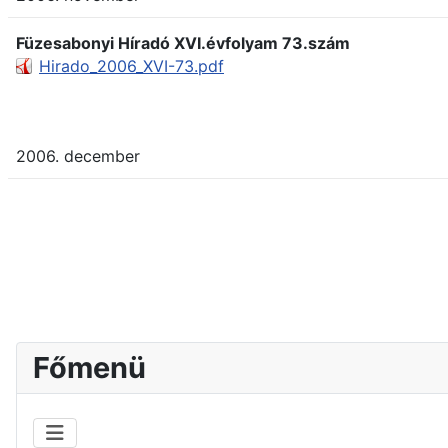
Füzesabonyi Híradó XVI.évfolyam 73.szám
Hirado_2006_XVI-73.pdf
2006. december
Főmenü