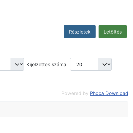
Részletek
Letöltés
Kijelzettek száma
Powered by
Phoca Download