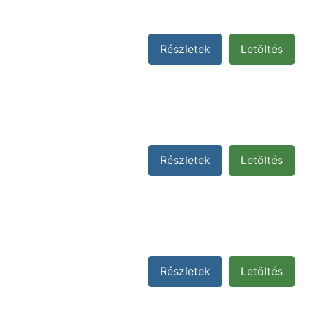
Részletek
Letöltés
Részletek
Letöltés
Részletek
Letöltés