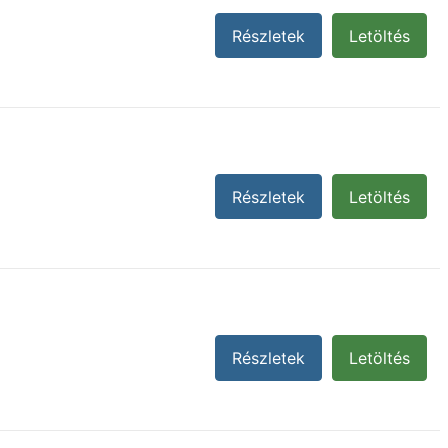
Részletek
Letöltés
Részletek
Letöltés
Részletek
Letöltés