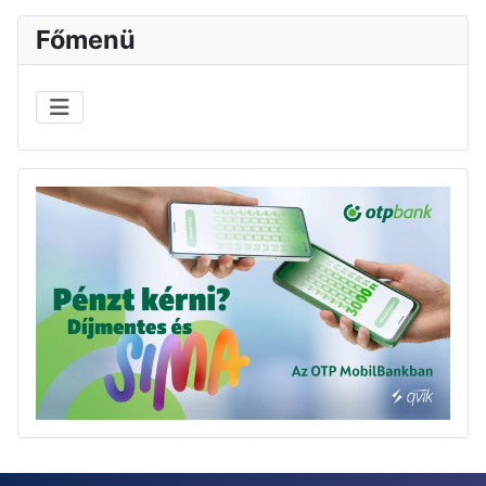
Főmenü