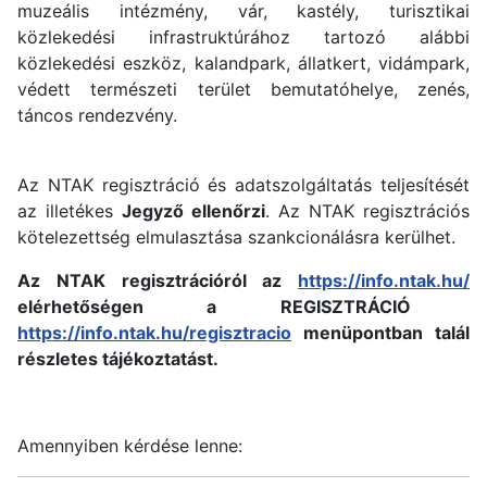
muzeális intézmény, vár, kastély, turisztikai
közlekedési infrastruktúrához tartozó alábbi
közlekedési eszköz, kalandpark, állatkert, vidámpark,
védett természeti terület bemutatóhelye, zenés,
táncos rendezvény.
Az NTAK regisztráció és adatszolgáltatás teljesítését
az illetékes
Jegyző ellenőrzi
. Az NTAK regisztrációs
kötelezettség elmulasztása szankcionálásra kerülhet.
Az NTAK regisztrációról az
https://info.ntak.hu/
elérhetőségen a REGISZTRÁCIÓ
https://info.ntak.hu/regisztracio
menüpontban talál
részletes tájékoztatást.
Amennyiben kérdése lenne: