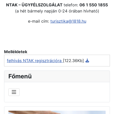
NTAK – ÜGYFÉLSZOLGÁLAT
telefon:
06 1 550 1855
(a hét bármely napján 0-24 órában hívható)
e-mail cím:
turisztika@1818.hu
Mellékletek
felhívás NTAK regisztrációra
[122.36Kb]
Főmenü